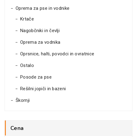
Oprema za pse in vodnike
Krtače
Nagobčniki in čevlji
Oprema za vodnika
Oprsnice, halti, povodci in ovratnice
Ostalo
Posode za pse
Rešilni jopiči in bazeni
Škornji
Cena