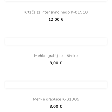
Krtača za intenzivno nego K-81910
12,00
€
Mehke grabljice – široke
8,00
€
Mehke grabljice K-81905
8,00
€