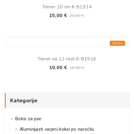
Trimer 10 cm K-81914
15,00
€
20,00
€
AKCIJA
Trimer na 12 rezil K-81916
10,00
€
14,00
€
Kategorije
Boksi za pse
Aluminijasti varjeni boksi po naročilu