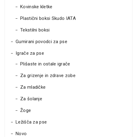
Kovinske kletke
Plastični boksi Skudo IATA
Tekstilni boksi
Gumirani povodci za pse
Igrače za pse
Plišaste in ostale igrače
Za grizenje in zdrave zobe
Za mladičke
Za šolanje
Žoge
Ležišča za pse
Novo