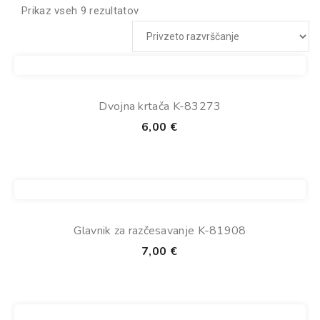
Prikaz vseh 9 rezultatov
Dvojna krtača K-83273
6,00
€
Glavnik za razčesavanje K-81908
7,00
€