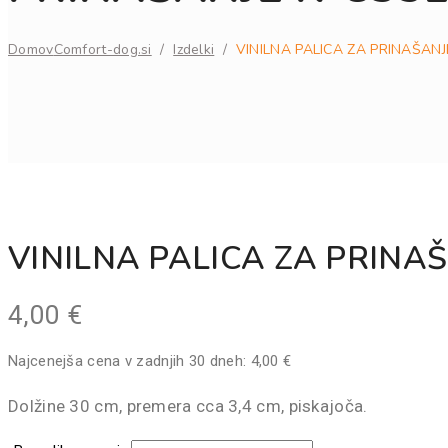
Domov
Comfort-dog.si
/
Izdelki
/
VINILNA PALICA ZA PRINAŠANJ
VINILNA PALICA ZA PRINAŠ
4,00
€
Najcenejša cena v zadnjih 30 dneh:
4,00
€
Dolžine 30 cm, premera cca 3,4 cm, piskajoča.