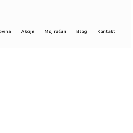
ovina
Akcije
Moj račun
Blog
Kontakt