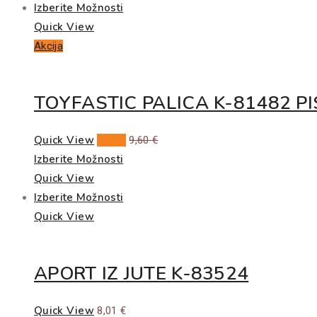
Izberite Možnosti
Quick View
Akcija
TOYFASTIC PALICA K-81482 P
Quick View
8,01
€
9,60
€
Izberite Možnosti
Quick View
Izberite Možnosti
Quick View
APORT IZ JUTE K-83524
Quick View
8,01
€