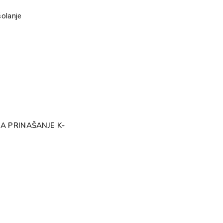
šolanje
ZA PRINAŠANJE K-