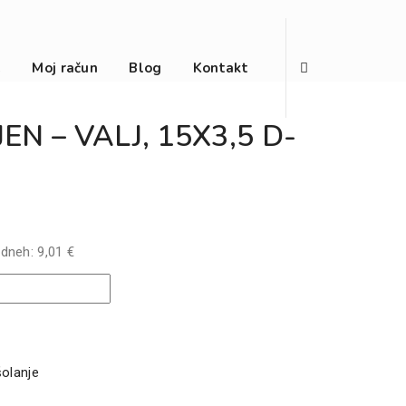
e
Moj račun
Blog
Kontakt
EN – VALJ, 15X3,5 D-
 dneh:
9,01
€
olanje