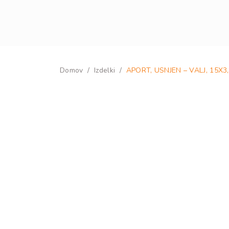
Domov
/
Izdelki
/
APORT, USNJEN – VALJ, 15X3