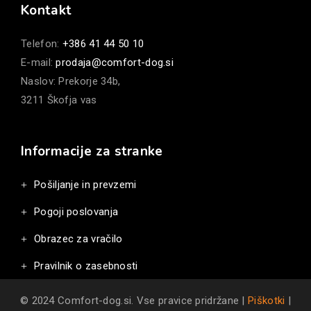
Kontakt
Telefon:
+386 41 44 50 10
E-mail:
prodaja@comfort-dog.si
Naslov: Prekorje 34b,
3211 Škofja vas
Informacije za stranke
Pošiljanje in prevzemi
Pogoji poslovanja
Obrazec za vračilo
Pravilnik o zasebnosti
© 2024 Comfort-dog.si. Vse pravice pridržane |
Piškotki
|