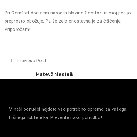
Pri Comfort dog sem naročila blazino Comfort in moj pes jo
preprosto obožuje. Pa še zelo enostavna je za čiščenje.
Priporočam!
Previous Post
Matevž Mestnik
V naši ponudbi najdete vso potrebno opremo za vašega
hišnega ljubljenčka. Preverite našo ponudbo!